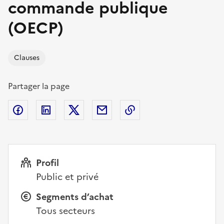
commande publique
(OECP)
Clauses
Partager la page
Facebook
Partager sur Linkedin
Partager sur X
Courriel
Copier l'adresse de la
Profil
Public et privé
Segments d’achat
Tous secteurs