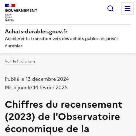
Recherc
GOUVERNEMENT
Liberté,
Achats-durables.gouv.fr
Égalité,
Fraternité
Accélérer la transition vers des achats publics et privés
durables
Voir le fil d'ariane
Publié le 13 décembre 2024
Mis à jour le 14 février 2025
Chiffres du recensement
(2023) de l'Observatoire
économique de la