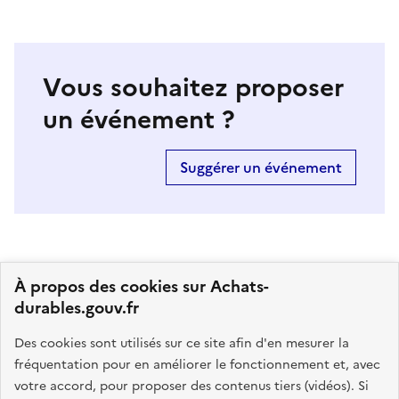
Vous souhaitez proposer
un événement ?
Suggérer un événement
À propos des cookies sur Achats-
durables.gouv.fr
GOUVERNEMENT
Des cookies sont utilisés sur ce site afin d'en mesurer la
fréquentation pour en améliorer le fonctionnement et, avec
L
votre accord, pour proposer des contenus tiers (vidéos). Si
i
Ce portail vise à rassembler toutes les informations