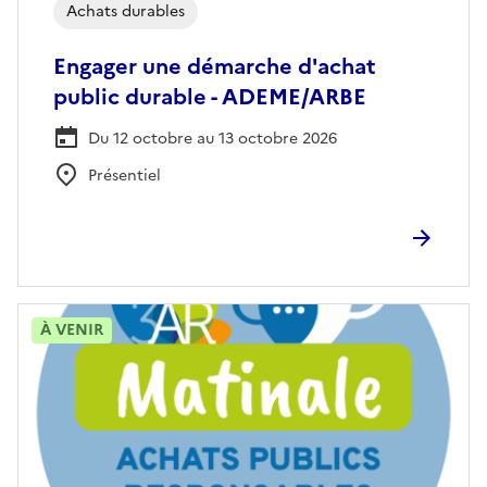
Achats durables
Engager une démarche d'achat
public durable - ADEME/ARBE
Du 12 octobre au 13 octobre 2026
Présentiel
À VENIR