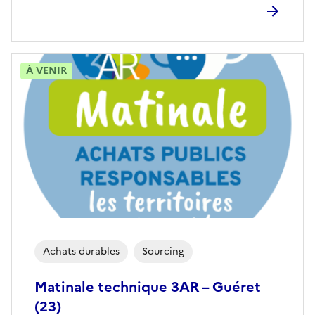
À VENIR
Achats durables
Sourcing
Matinale technique 3AR – Guéret
(23)