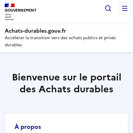
Recherc
GOUVERNEMENT
Liberté,
Achats-durables.gouv.fr
Égalité,
Fraternité
Accélérer la transition vers des achats publics et privés
durables
Bienvenue sur le portail
des Achats durables
À propos