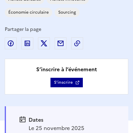
Économie circulaire
Sourcing
Partager la page
Facebook
Partager sur Linkedin
Partager sur X
Courriel
Copier l'adresse de la
S’inscrire à l’événement
S'inscrire
Dates
Le 25 novembre 2025