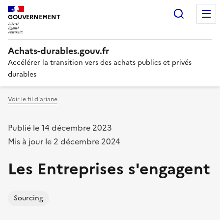
Recherc
GOUVERNEMENT
Liberté,
Achats-durables.gouv.fr
Égalité,
Fraternité
Accélérer la transition vers des achats publics et privés
durables
Voir le fil d'ariane
Publié le 14 décembre 2023
Mis à jour le 2 décembre 2024
Les Entreprises s'engagent
Sourcing