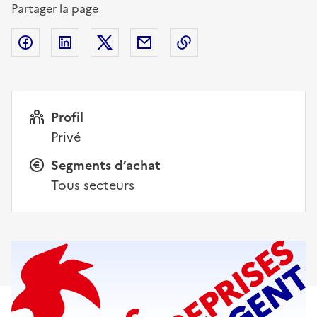
Partager la page
Facebook
Partager sur Linkedin
Partager sur X
Courriel
Copier l'adresse de la
Profil
Privé
Segments d’achat
Tous secteurs