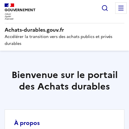
Recherc
GOUVERNEMENT
Liberté,
Achats-durables.gouv.fr
Égalité,
Fraternité
Accélérer la transition vers des achats publics et privés
durables
Bienvenue sur le portail
des Achats durables
À propos