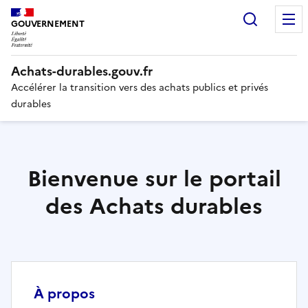
Recherc
GOUVERNEMENT
Liberté,
Achats-durables.gouv.fr
Égalité,
Fraternité
Accélérer la transition vers des achats publics et privés
durables
Bienvenue sur le portail
des Achats durables
À propos