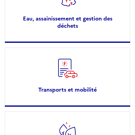
Eau, assainissement et gestion des
déchets
Transports et mobilité