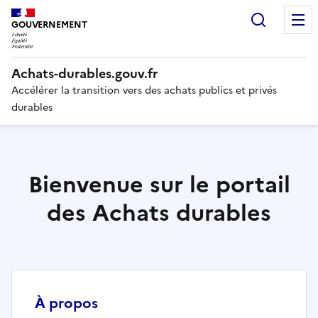
Recherc
GOUVERNEMENT
Liberté,
Achats-durables.gouv.fr
Égalité,
Fraternité
Accélérer la transition vers des achats publics et privés
durables
Bienvenue sur le portail
des Achats durables
À propos